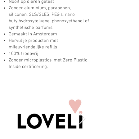
Nooit op dieren getest
Zonder aluminium, parabenen,
siliconen, SLS/SLES, PEG's, nano
butylhydroxytoluene, phenoxyethanol of
synthetische parfums
Gemaakt in Amsterdam
Hervul je producten met
mileuvriendelijke refills
100% troepvrij
Zonder microplastics, met Zero Plastic
Inside certificering.