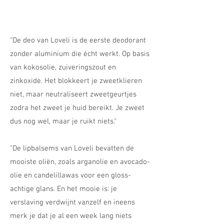
"De deo van Loveli is de eerste deodorant
zonder aluminium die écht werkt. Op basis
van kokosolie, zuiveringszout en
zinkoxide. Het blokkeert je zweetklieren
niet, maar neutraliseert zweetgeurtjes
zodra het zweet je huid bereikt. Je zweet
dus nog wel, maar je ruikt niets."
"De lipbalsems van Loveli bevatten de
mooiste oliën, zoals arganolie en avocado-
olie en candelillawas voor een gloss-
achtige glans. En het mooie is: je
verslaving verdwijnt vanzelf en ineens
merk je dat je al een week lang niets