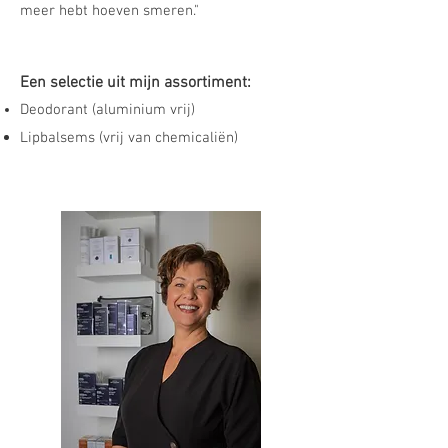
meer hebt hoeven smeren."
Een selectie uit mijn assortiment:
Deodorant (aluminium vrij)
Lipbal
se
ms (vrij van chemicaliën)